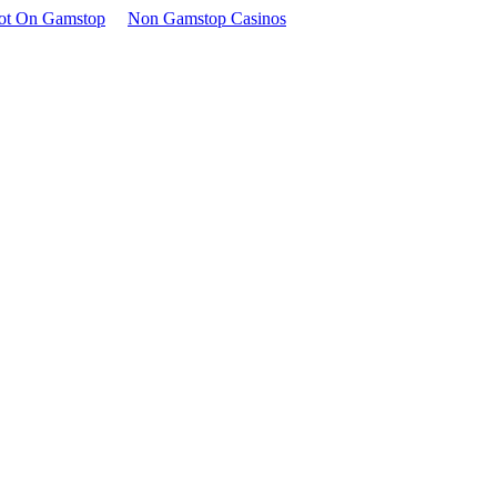
ot On Gamstop
Non Gamstop Casinos