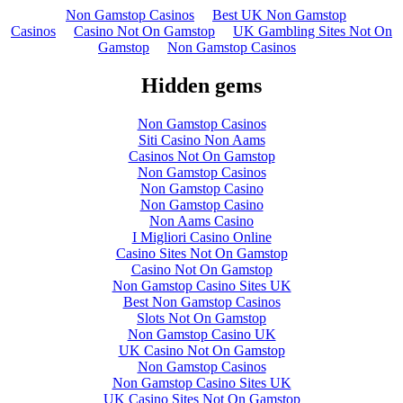
Non Gamstop Casinos
Best UK Non Gamstop
Casinos
Casino Not On Gamstop
UK Gambling Sites Not On
Gamstop
Non Gamstop Casinos
Hidden gems
Non Gamstop Casinos
Siti Casino Non Aams
Casinos Not On Gamstop
Non Gamstop Casinos
Non Gamstop Casino
Non Gamstop Casino
Non Aams Casino
I Migliori Casino Online
Casino Sites Not On Gamstop
Casino Not On Gamstop
Non Gamstop Casino Sites UK
Best Non Gamstop Casinos
Slots Not On Gamstop
Non Gamstop Casino UK
UK Casino Not On Gamstop
Non Gamstop Casinos
Non Gamstop Casino Sites UK
UK Casino Sites Not On Gamstop