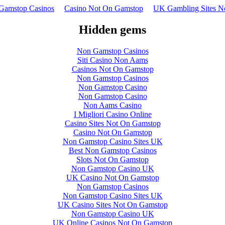
Gamstop Casinos
Casino Not On Gamstop
UK Gambling Sites N
Hidden gems
Non Gamstop Casinos
Siti Casino Non Aams
Casinos Not On Gamstop
Non Gamstop Casinos
Non Gamstop Casino
Non Gamstop Casino
Non Aams Casino
I Migliori Casino Online
Casino Sites Not On Gamstop
Casino Not On Gamstop
Non Gamstop Casino Sites UK
Best Non Gamstop Casinos
Slots Not On Gamstop
Non Gamstop Casino UK
UK Casino Not On Gamstop
Non Gamstop Casinos
Non Gamstop Casino Sites UK
UK Casino Sites Not On Gamstop
Non Gamstop Casino UK
UK Online Casinos Not On Gamstop