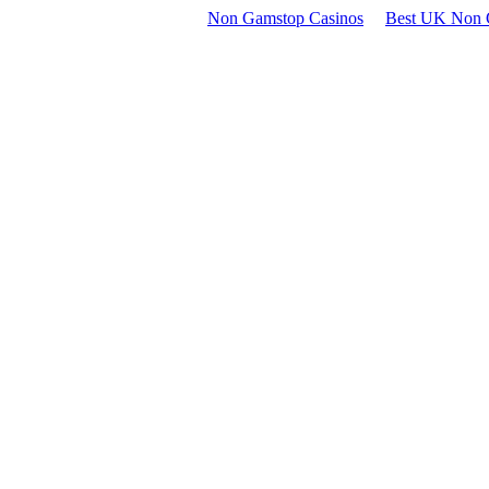
Non Gamstop Casinos
Best UK Non 